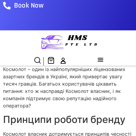
Book Now
Космолот – один із найпопулярніших ліцензованих
азартних брендів в Україні, який привертає увагу
тисяч гравців. Багатьох користувачів цікавить
питання: хто ж насправді Космолот власник, і як
компанія підтримує свою репутацію надійного
оператора?
Принципи роботи бренду
Космолот власник дотримується принципів чесності