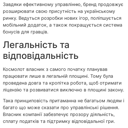
Завдяки ефективному управлінню, бренд продовжує
розширювати свою присутність на українському
ринку. Ведуться розробки нових ігор, поліпшується
мобільний додаток, а також покращується система
бонусів для гравців.
Легальність та
відповідальність
Космолот власник з самого початку планував
працювати лише в легальній площині. Тому була
проведена довга та кропітка робота, щоб отримати
ліцензію та розвиватися виключно в площині закону.
Така принциповість притаманна не багатьом людям і
багато що може сказати про управлінські рішення.
Власник компанії забезпечує прозору діяльність,
сплату податків та підтримку відповідальної гри.