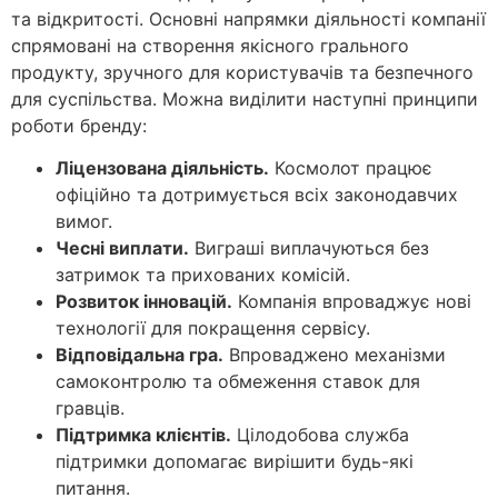
та відкритості. Основні напрямки діяльності компанії
спрямовані на створення якісного грального
продукту, зручного для користувачів та безпечного
для суспільства. Можна виділити наступні принципи
роботи бренду:
Ліцензована діяльність.
Космолот працює
офіційно та дотримується всіх законодавчих
вимог.
Чесні виплати.
Виграші виплачуються без
затримок та прихованих комісій.
Розвиток інновацій.
Компанія впроваджує нові
технології для покращення сервісу.
Відповідальна гра.
Впроваджено механізми
самоконтролю та обмеження ставок для
гравців.
Підтримка клієнтів.
Цілодобова служба
підтримки допомагає вирішити будь-які
питання.