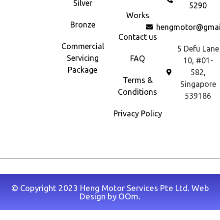
Silver
5290
Works
Bronze
hengmotor@gmai
Contact us
Commercial
5 Defu Lane
Servicing
FAQ
10, #01-
Package
582,
Terms &
Singapore
Conditions
539186
Privacy Policy
© Copyright 2023 Heng Motor Services Pte Ltd. Web
Design by
OOm
.