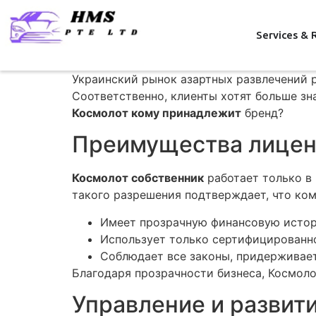
Services & 
Украинский рынок азартных развлечений р
Соответственно, клиенты хотят больше зн
Космолот кому принадлежит
бренд?
Преимущества лицен
Космолот собственник
работает только в 
такого разрешения подтверждает, что ком
Имеет прозрачную финансовую исто
Использует только сертифицированн
Соблюдает все законы, придерживает
Благодаря прозрачности бизнеса, Космоло
Управление и развит