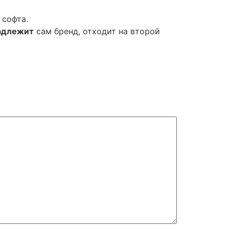
 софта.
адлежит
сам бренд, отходит на второй