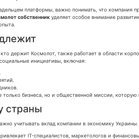
владельцем платформы, важно понимать, что компания 
смолот собственник
уделяет особое внимание развити
опыта.
адлежит
кто держит Космолот, также работает в области корп
социальные инициативы, включая:
.
ятий.
дников.
 только бизнеса, но и общественной миссии, которую 
у страны
важно учитывать вклад компании в экономику Украины.
ивлекает IT-специалистов, маркетологов и финансовы