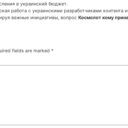
сления в украинский бюджет.
кая работа с украинскими разработчиками контента и
сируя важные инициативы, вопрос
Космолот кому прин
uired fields are marked
*