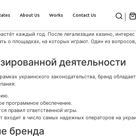
Rates
About Us
Works
Contact Us
астёт каждый год. После легализации казино, интерес
ать о площадках, на которых играют. Один из вопросов
зированной деятельности
рамках украинского законодательства, бренд обладае
пания:
рию.
ое программное обеспечение.
ся правил ответственной игры.
т входит в число самых надежных операторов на укра
ие бренда