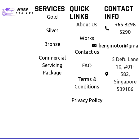
SERVICES
QUICK
CONTACT
LINKS
INFO
Gold
About Us
+65 8298
Silver
5290
Works
Bronze
hengmotor@gmai
Contact us
Commercial
5 Defu Lane
Servicing
FAQ
10, #01-
Package
582,
Terms &
Singapore
Conditions
539186
Privacy Policy